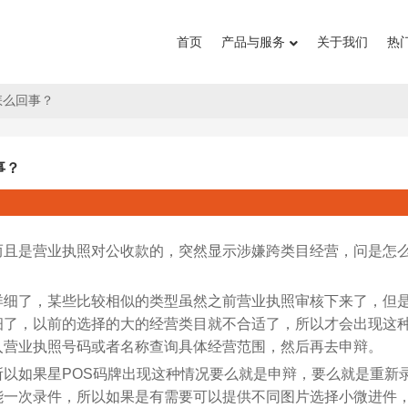
首页
产品与服务
关于我们
热
怎么回事？
事？
而且是营业执照对公收款的，突然显示涉嫌跨类目经营，问是怎
详细了，某些比较相似的类型虽然之前营业执照审核下来了，但
细了，以前的选择的大的经营类目就不合适了，所以才会出现这
入营业执照号码或者名称查询具体经营范围，然后再去申辩。
以如果星POS码牌出现这种情况要么就是申辩，要么就是重新
能一次录件，所以如果是有需要可以提供不同图片选择小微进件