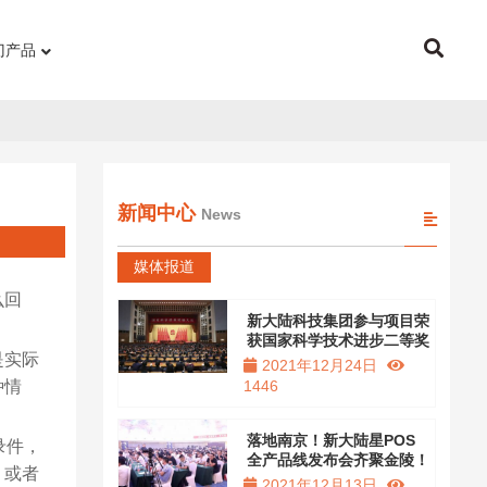
门产品
新闻中心
News
媒体报道
么回
新大陆科技集团参与项目荣
获国家科学技术进步二等奖
是实际
2021年12月24日
种情
1446
落地南京！新大陆星POS
录件，
全产品线发布会齐聚金陵！
，或者
2021年12月13日