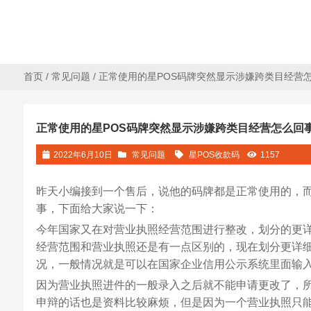
首页
/
常见问题
/ 正常使用的星POS码牌突然显示涉嫌跨类目经营
正常使用的星POS码牌突然显示涉嫌跨类目经营怎么回
2022年6月10日
常见问题
星POS收款码
1157
昨天小编接到一个售后，说他的码牌都是正常使用的，
事，下面给大家说一下：
今年国家又在对营业执照经营范围进行整改，划分的更
经营范围和营业执照还是有一点区别的，现在划分更详
况，一般情况就是可以在国家企业信用公示系统里面输
因为营业执照进件的一般录入之后就不能申请更改了，所
申辩的话也是资料比较麻烦，但是因为一个营业执照只