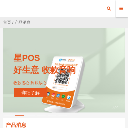
首页
/
产品消息
星POS
好生意 收款音响
收款省心 到账放心
详细了解
产品消息