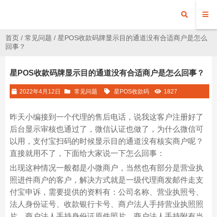
首页
/
常见问题
/ 星POS收款码牌显示目的通道没有合适商户是怎么
回事？
星POS收款码牌显示目的通道没有合适商户是怎么回事？
2022年4月12日
常见问题
星POS收款码
1827
昨天小编接到一个代理的售后电话，说我这客户注册好了
后台显示审核也通过了，微信认证也做了，为什么微信可
以用，支付宝扫码的时候显示目的通道没有核实商户呢？
直接就用不了，下面给大家说一下怎么回事：
出现这种情况一般都是小微商户，当然也有部分是营业执
照进件商户的客户，解决方式就是一级代理商发邮件走支
付宝申诉，需要提供的资料有：公司名称、营业执照号、
法人身份证号、收款银行卡号、商户法人手持营业执照照
片、商户法人手持身份证原件照片、商户法人手持附有当